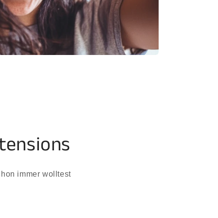
tensions
chon immer wolltest