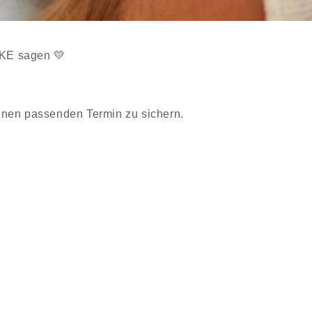
NKE sagen 💛
einen passenden Termin zu sichern.