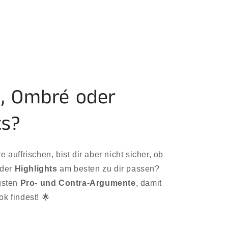
, Ombré oder
ts?
 auffrischen, bist dir aber nicht sicher, ob
der
Highlights
am besten zu dir passen?
igsten
Pro- und Contra-Argumente
, damit
k findest! 🌟