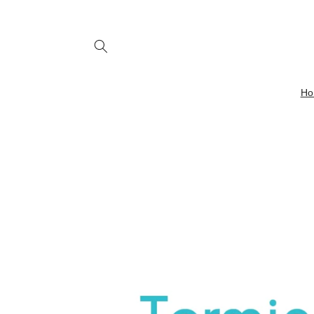
Skip to
content
H