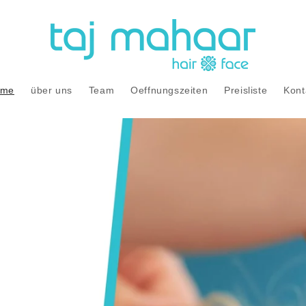
ome
über uns
Team
Oeffnungszeiten
Preisliste
Kont